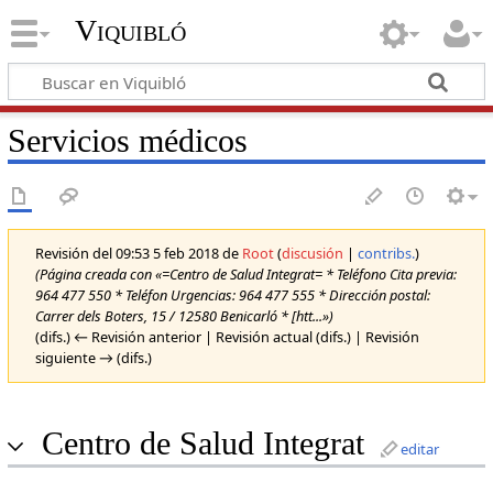
Viquibló
Servicios médicos
Revisión del 09:53 5 feb 2018 de
Root
(
discusión
|
contribs.
)
(Página creada con «=Centro de Salud Integrat= * Teléfono Cita previa:
964 477 550 * Teléfon Urgencias: 964 477 555 * Dirección postal:
Carrer dels Boters, 15 / 12580 Benicarló * [htt...»)
(difs.) ← Revisión anterior | Revisión actual (difs.) | Revisión
siguiente → (difs.)
Centro de Salud Integrat
editar