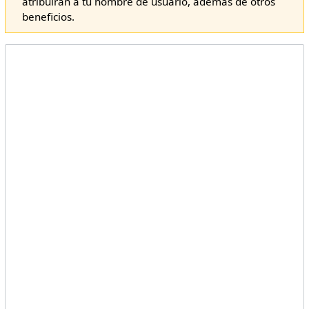
atribuirán a tu nombre de usuario, además de otros
beneficios.